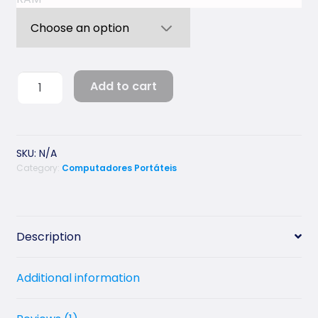
Macbook
Add to cart
Pro
quantity
SKU:
N/A
Category:
Computadores Portáteis
Description
Additional information