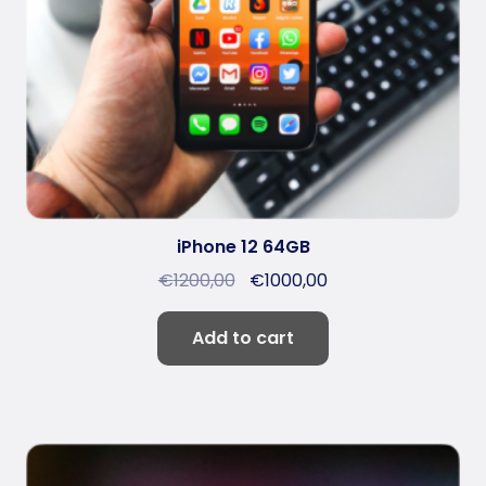
iPhone 12 64GB
€
1200,00
€
1000,00
Add to cart