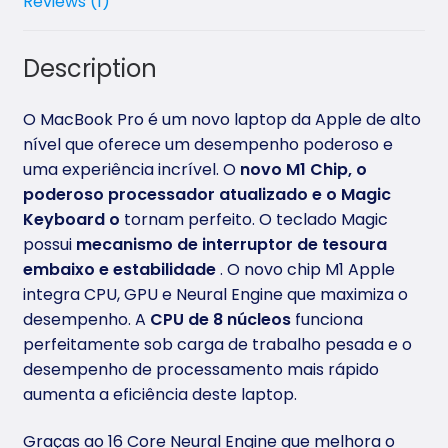
Reviews (1)
Description
O MacBook Pro é um novo laptop da Apple de alto
nível que oferece um desempenho poderoso e
uma experiência incrível. O
novo M1 Chip, o
poderoso processador atualizado e o Magic
Keyboard o
tornam perfeito. O teclado Magic
possui
mecanismo de interruptor de tesoura
embaixo e estabilidade
. O novo chip M1 Apple
integra CPU, GPU e Neural Engine que maximiza o
desempenho. A
CPU de 8 núcleos
funciona
perfeitamente sob carga de trabalho pesada e o
desempenho de processamento mais rápido
aumenta a eficiência deste laptop.
Graças ao 16 Core Neural Engine que melhora o