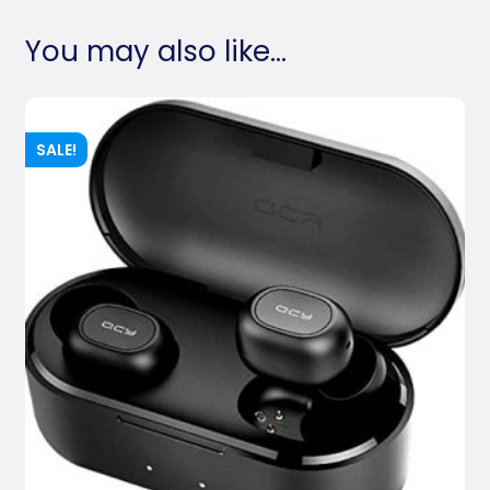
You may also like…
SALE!