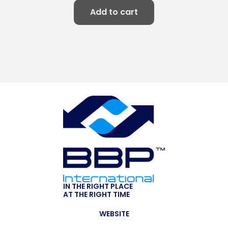
Add to cart
IN THE RIGHT PLACE
AT THE RIGHT TIME
WEBSITE