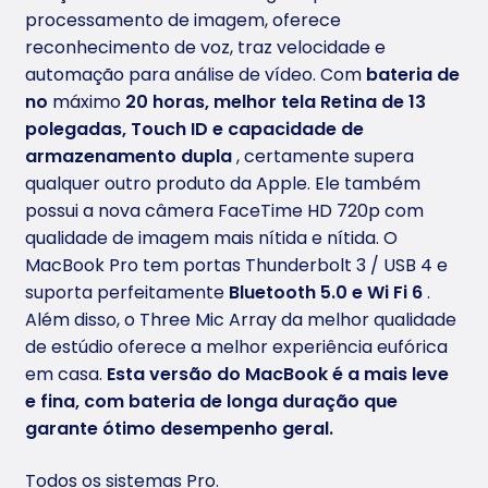
processamento de imagem, oferece
reconhecimento de voz, traz velocidade e
automação para análise de vídeo. Com
bateria de
no
máximo
20 horas, melhor tela Retina de 13
polegadas, Touch ID e capacidade de
armazenamento dupla
, certamente supera
qualquer outro produto da Apple. Ele também
possui a nova câmera FaceTime HD 720p com
qualidade de imagem mais nítida e nítida. O
MacBook Pro tem portas Thunderbolt 3 / USB 4 e
suporta perfeitamente
Bluetooth 5.0 e Wi Fi 6
.
Além disso, o Three Mic Array da melhor qualidade
de estúdio oferece a melhor experiência eufórica
em casa.
Esta versão do MacBook é a mais leve
e fina, com bateria de longa duração que
garante ótimo desempenho geral.
Todos os sistemas Pro.