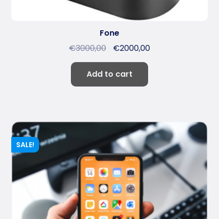
Fone
€
3000,00
€
2000,00
Add to cart
SALE!