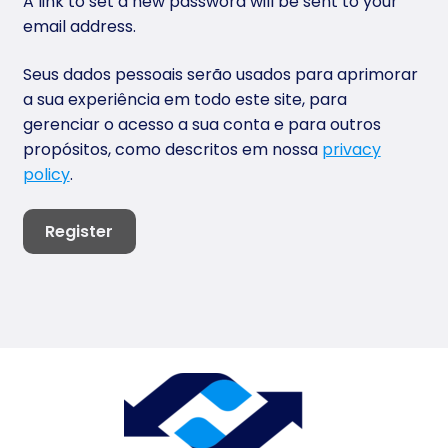
A link to set a new password will be sent to your
email address.
Seus dados pessoais serão usados para aprimorar
a sua experiência em todo este site, para
gerenciar o acesso a sua conta e para outros
propósitos, como descritos em nossa
privacy
policy
.
Register