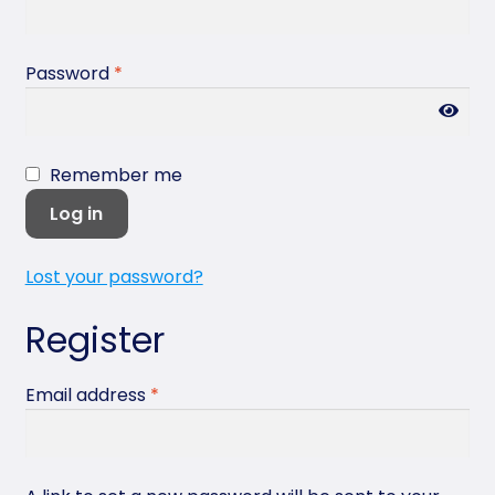
Conta
Password
*
ct Us
Remember me
Log in
Lost your password?
Register
Email address
*