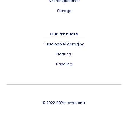
Air Transportation
Storage
Our Products
Sustainable Packaging
Products
Handling
© 2022, BBP International