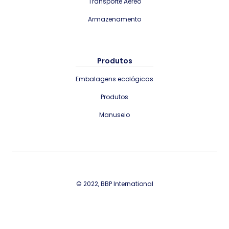
Transporte Aéreo
Armazenamento
Produtos
Embalagens ecológicas
Produtos
Manuseio
© 2022, BBP International