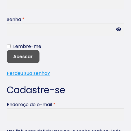
to
Senha
*
Lembre-me
Acessar
Perdeu sua senha?
Cadastre-se
Endereço de e-mail
*