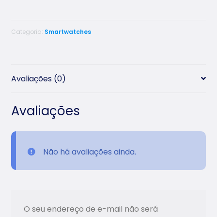
quantidade
Categoria:
Smartwatches
Avaliações (0)
Avaliações
Não há avaliações ainda.
O seu endereço de e-mail não será