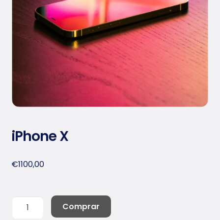
to
iPhone X
€
1100,00
iPhone
Comprar
X