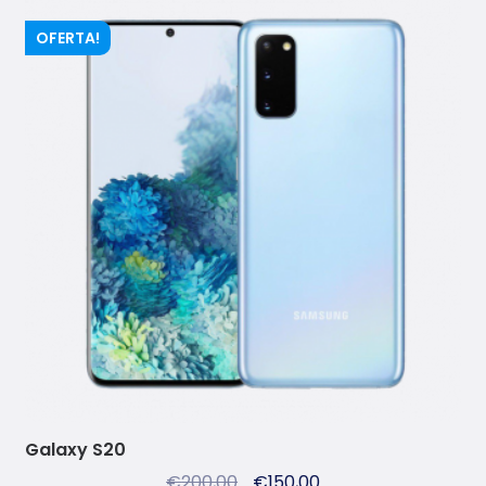
OFERTA!
Galaxy S20
€
200,00
€
150,00